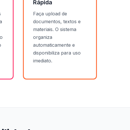
Rápida
s
Faça upload de
a
documentos, textos e
materiais. O sistema
po
organiza
o
automaticamente e
disponibiliza para uso
imediato.