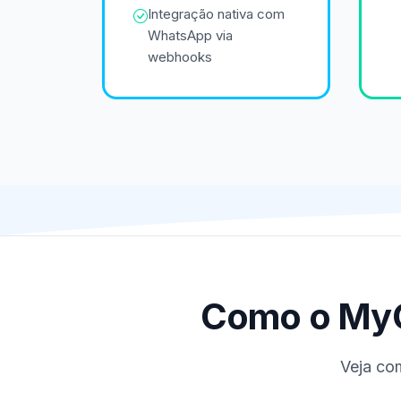
Integração nativa com
WhatsApp via
webhooks
Como o MyC
Veja com