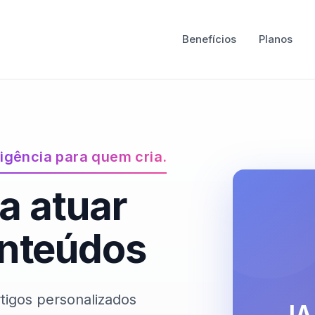
Benefícios
Planos
ligência para quem cria.
ra atuar
nteúdos
rtigos personalizados
IA