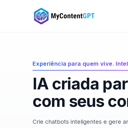
Experiência para quem vive. Inte
IA criada pa
com seus co
Crie chatbots inteligentes e gere a