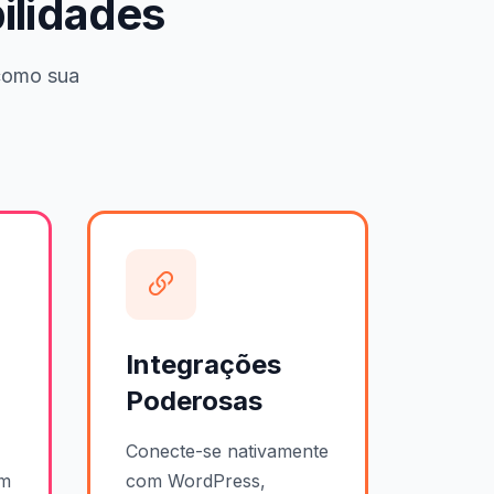
bilidades
como sua
Integrações
Poderosas
Conecte-se nativamente
om
com WordPress,