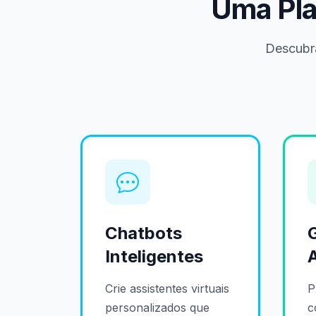
Uma Plat
Descubr
Chatbots
Inteligentes
Crie assistentes virtuais
P
personalizados que
c