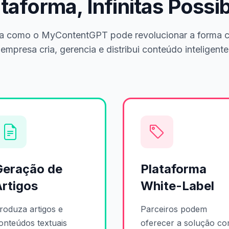
aforma, Infinitas Possi
a como o MyContentGPT pode revolucionar a forma 
empresa cria, gerencia e distribui conteúdo inteligente
Geração de
Plataforma
Artigos
White-Label
roduza artigos e
Parceiros podem
onteúdos textuais
oferecer a solução c