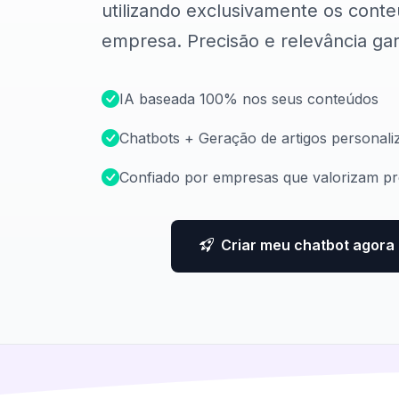
utilizando exclusivamente os cont
empresa. Precisão e relevância gar
IA baseada 100% nos seus conteúdos
Chatbots + Geração de artigos personali
Confiado por empresas que valorizam pr
Criar meu chatbot agora