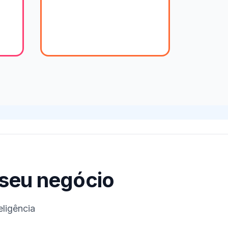
seu negócio
eligência