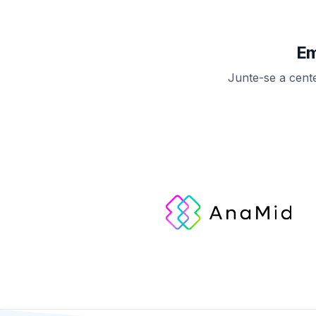
Em
Junte-se a cent