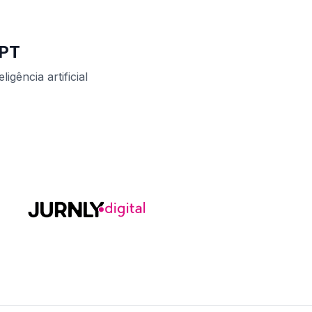
GPT
ência artificial