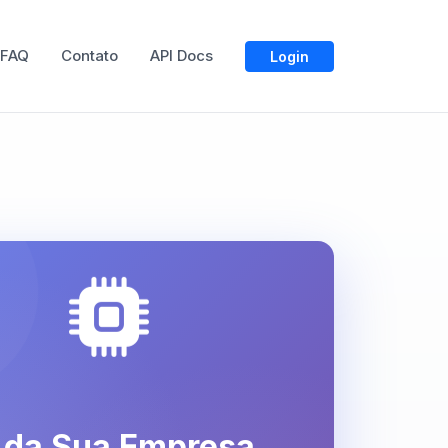
FAQ
Contato
API Docs
Login
 da Sua Empresa