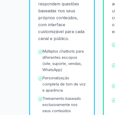
respondem questões
a
baseadas nos seus
u
próprios conteúdos,
c
com interface
o
customizável para cada
e
canal e público.
Múltiplos chatbots para
diferentes escopos
(site, suporte, vendas,
WhatsApp)
Personalização
completa de tom de voz
e aparência
Treinamento baseado
exclusivamente nos
seus conteúdos