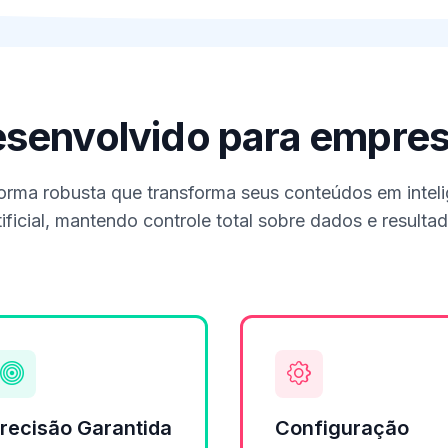
senvolvido para empre
orma robusta que transforma seus conteúdos em intel
tificial, mantendo controle total sobre dados e resulta
recisão Garantida
Configuração