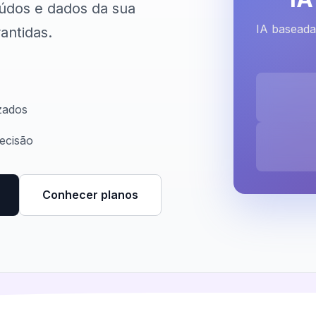
eúdos e dados da sua
IA baseada
antidas.
zados
ecisão
Conhecer planos