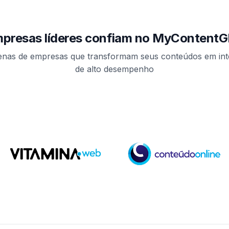
presas líderes confiam no MyContent
enas de empresas que transformam seus conteúdos em intelig
de alto desempenho